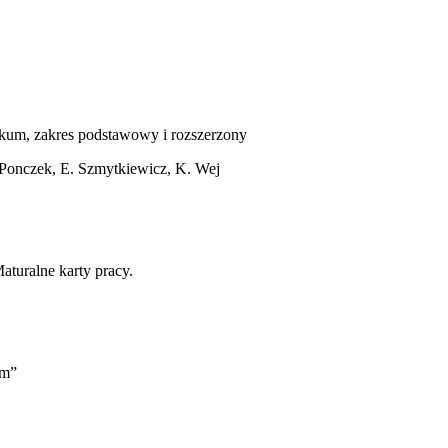
nikum, zakres podstawowy i rozszerzony
 Ponczek, E. Szmytkiewicz, K. Wej
aturalne karty pracy.
um”