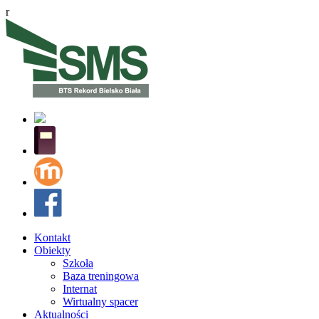
r
Kontakt
Obiekty
Szkoła
Baza treningowa
Internat
Wirtualny spacer
Aktualności