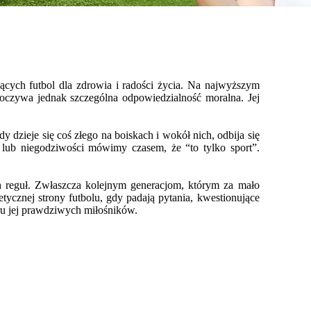
jących futbol dla zdrowia i radości życia. Na najwyższym
oczywa jednak szczególna odpowiedzialność moralna. Jej
dzieje się coś złego na boiskach i wokół nich, odbija się
lub niegodziwości mówimy czasem, że “to tylko sport”.
h reguł. Zwłaszcza kolejnym generacjom, którym za mało
ycznej strony futbolu, gdy padają pytania, kwestionujące
ru jej prawdziwych miłośników.