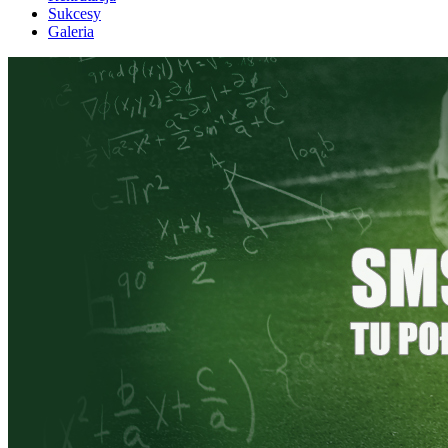
Sukcesy
Galeria