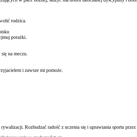
wolić rodzica.
oisku
jmuj porażki.
ć się na meczu.
przyjacielem i zawsze mi pomoże.
walizacji. Rozbudzać radość z uczenia się i uprawiania sportu przez 